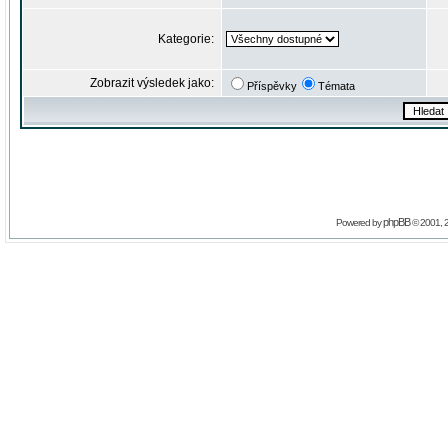
Kategorie:
Zobrazit výsledek jako:
Příspěvky
Témata
phpBB
Powered by
© 2001, 