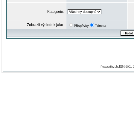
Kategorie:
Zobrazit výsledek jako:
Příspěvky
Témata
phpBB
Powered by
© 2001, 