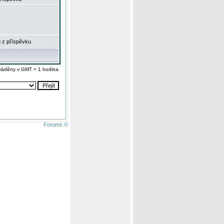
 z příspěvku
váděny v GMT + 1 hodina
Forums ©