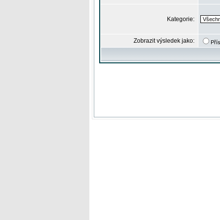
Kategorie:
Zobrazit výsledek jako:
Pří