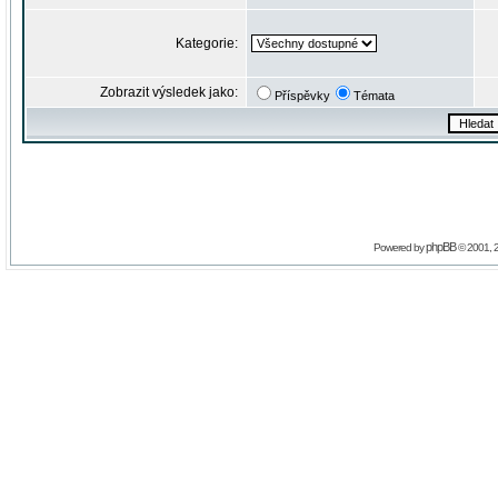
Kategorie:
Zobrazit výsledek jako:
Příspěvky
Témata
phpBB
Powered by
© 2001, 