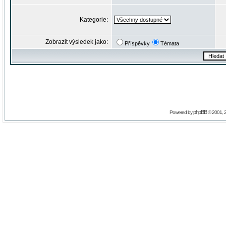
Kategorie:
Zobrazit výsledek jako:
Příspěvky
Témata
phpBB
Powered by
© 2001, 