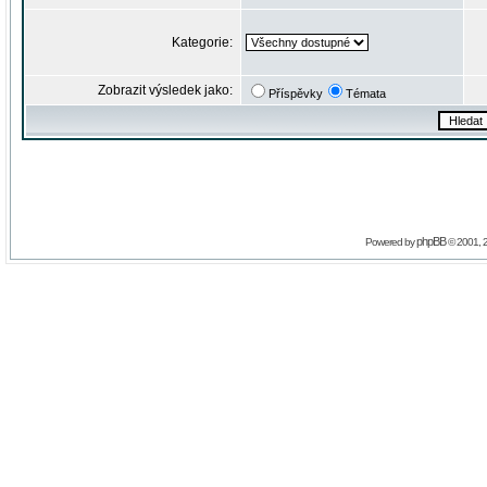
Kategorie:
Zobrazit výsledek jako:
Příspěvky
Témata
phpBB
Powered by
© 2001, 