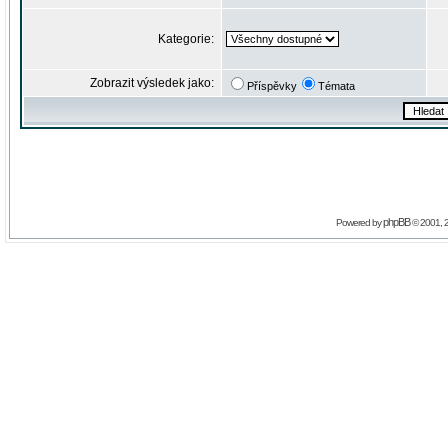
Kategorie:
Zobrazit výsledek jako:
Příspěvky
Témata
phpBB
Powered by
© 2001, 