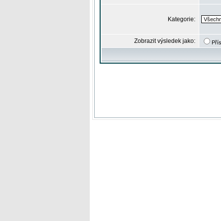
Kategorie:
Zobrazit výsledek jako:
Pří