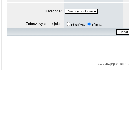
Kategorie:
Zobrazit výsledek jako:
Příspěvky
Témata
phpBB
Powered by
© 2001, 