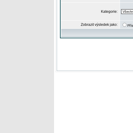
Kategorie:
Zobrazit výsledek jako:
Pří