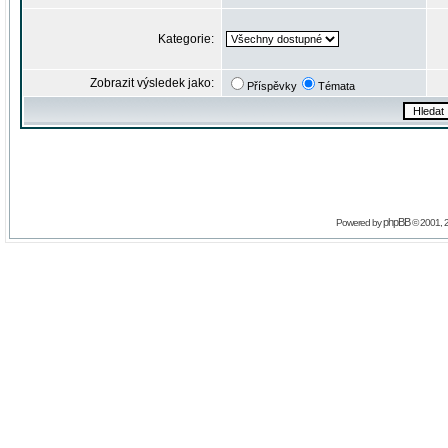
Kategorie:
Zobrazit výsledek jako:
Příspěvky
Témata
phpBB
Powered by
© 2001, 