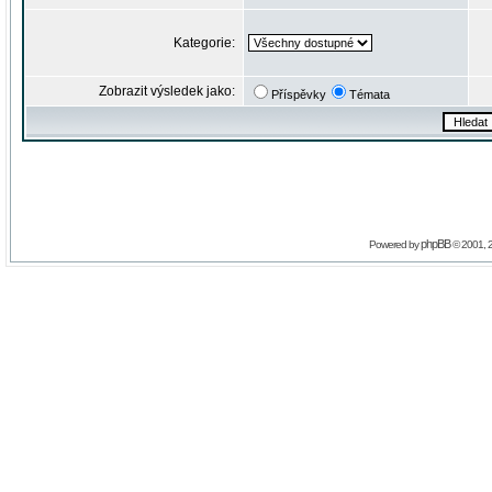
Kategorie:
Zobrazit výsledek jako:
Příspěvky
Témata
phpBB
Powered by
© 2001, 