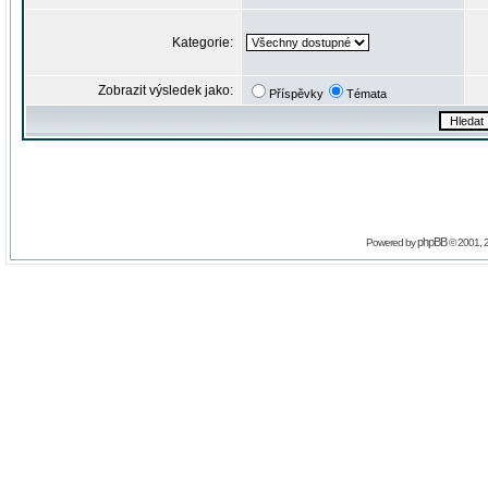
Kategorie:
Zobrazit výsledek jako:
Příspěvky
Témata
phpBB
Powered by
© 2001, 