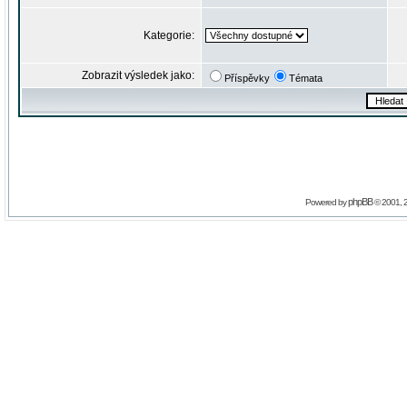
Kategorie:
Zobrazit výsledek jako:
Příspěvky
Témata
phpBB
Powered by
© 2001, 