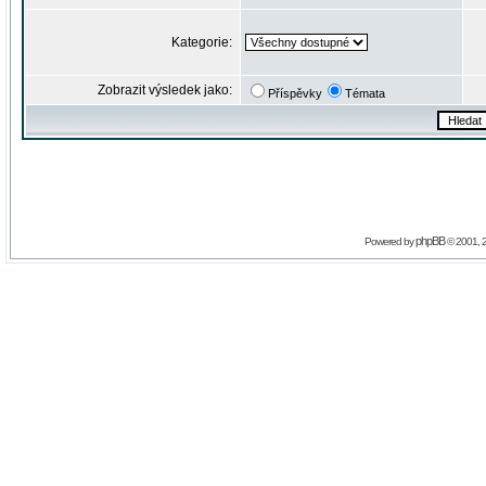
Kategorie:
Zobrazit výsledek jako:
Příspěvky
Témata
phpBB
Powered by
© 2001, 