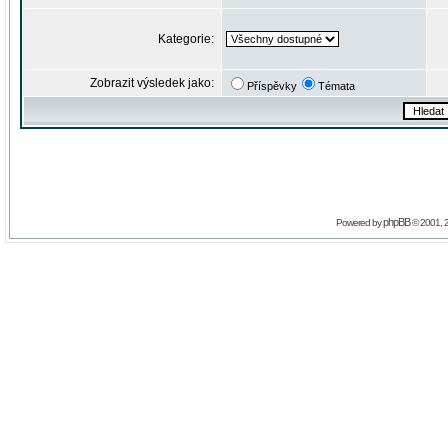
Kategorie:
Zobrazit výsledek jako:
Příspěvky
Témata
phpBB
Powered by
© 2001, 