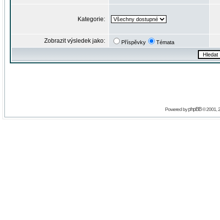
Kategorie:
Zobrazit výsledek jako:
Příspěvky
Témata
phpBB
Powered by
© 2001, 