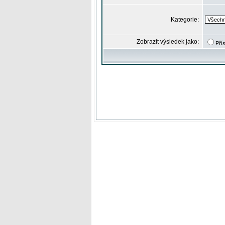
Kategorie:
Zobrazit výsledek jako:
Pří