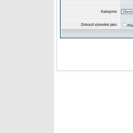
Kategorie:
Zobrazit výsledek jako:
Pří