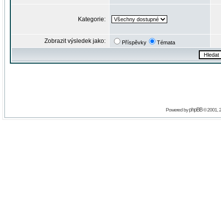
Kategorie:
Zobrazit výsledek jako:
Příspěvky
Témata
phpBB
Powered by
© 2001, 