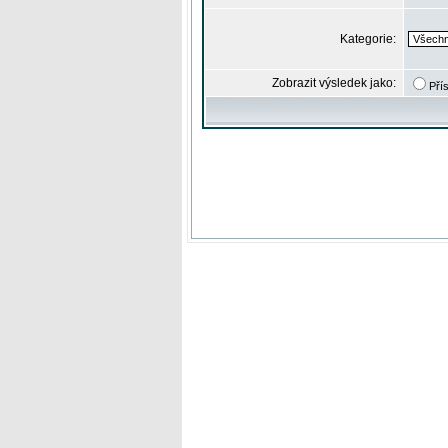
Kategorie:
Zobrazit výsledek jako:
Pří