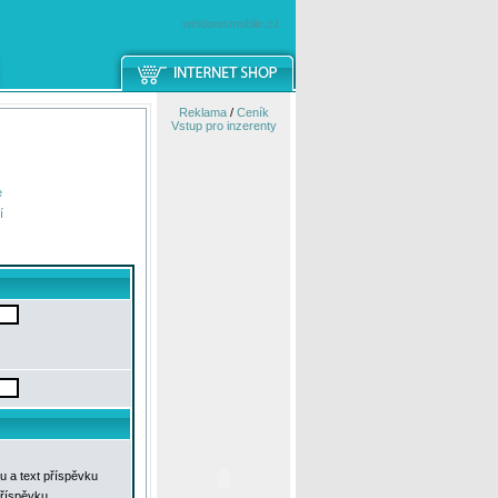
windowsmobile.cz
Reklama
/
Ceník
Vstup pro inzerenty
e
í
u a text příspěvku
příspěvku