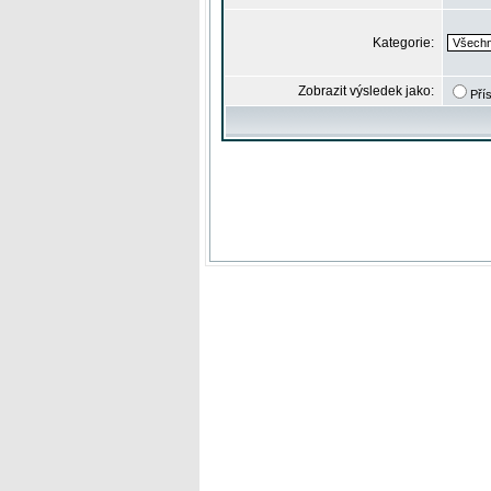
Kategorie:
Zobrazit výsledek jako:
Pří