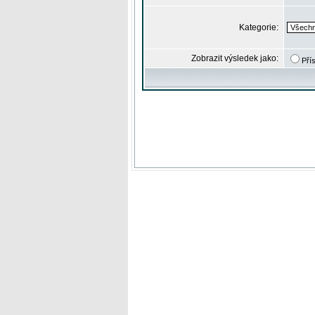
Kategorie:
Zobrazit výsledek jako:
Pří