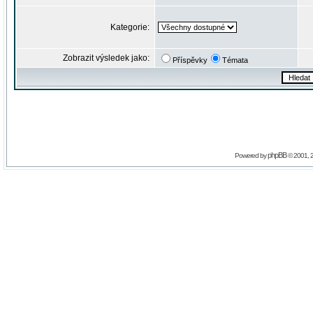
Kategorie:
Zobrazit výsledek jako:
Příspěvky
Témata
phpBB
Powered by
© 2001, 