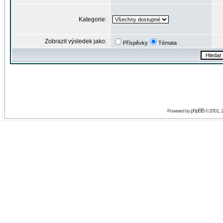
Kategorie:
Zobrazit výsledek jako:
Příspěvky
Témata
phpBB
Powered by
© 2001, 