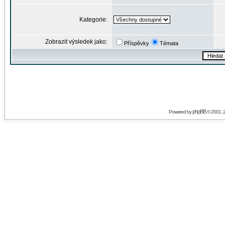
Kategorie:
Zobrazit výsledek jako:
Příspěvky
Témata
phpBB
Powered by
© 2001, 