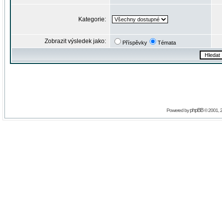
Kategorie:
Zobrazit výsledek jako:
Příspěvky
Témata
phpBB
Powered by
© 2001, 