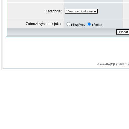
Kategorie:
Zobrazit výsledek jako:
Příspěvky
Témata
phpBB
Powered by
© 2001, 