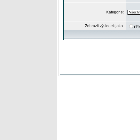
Kategorie:
Zobrazit výsledek jako:
Pří