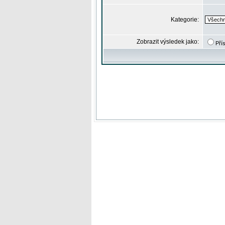
Kategorie:
Zobrazit výsledek jako:
Pří