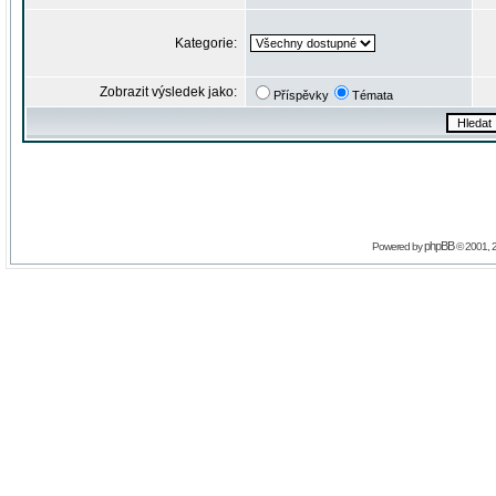
Kategorie:
Zobrazit výsledek jako:
Příspěvky
Témata
phpBB
Powered by
© 2001, 