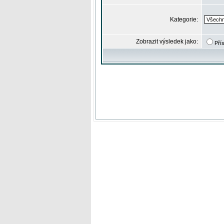
Kategorie:
Zobrazit výsledek jako:
Pří