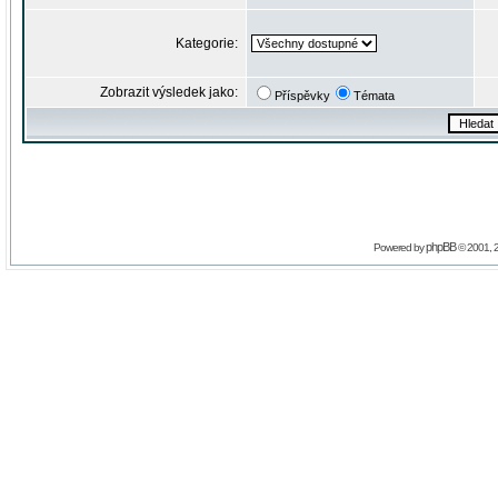
Kategorie:
Zobrazit výsledek jako:
Příspěvky
Témata
phpBB
Powered by
© 2001, 