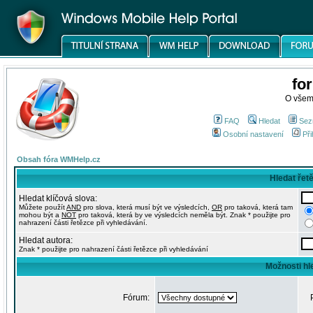
fo
O všem
FAQ
Hledat
Sez
Osobní nastavení
Při
Obsah fóra WMHelp.cz
Hledat řet
Hledat klíčová slova:
Můžete použít
AND
pro slova, která musí být ve výsledcích,
OR
pro taková, která tam
mohou být a
NOT
pro taková, která by ve výsledcích neměla být. Znak * použijte pro
nahrazení části řetězce při vyhledávání.
Hledat autora:
Znak * použijte pro nahrazení části řetězce při vyhledávání
Možnosti hl
Fórum: