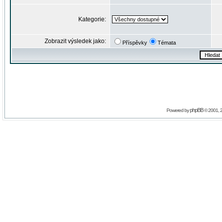
Kategorie:
Zobrazit výsledek jako:
Příspěvky
Témata
phpBB
Powered by
© 2001, 