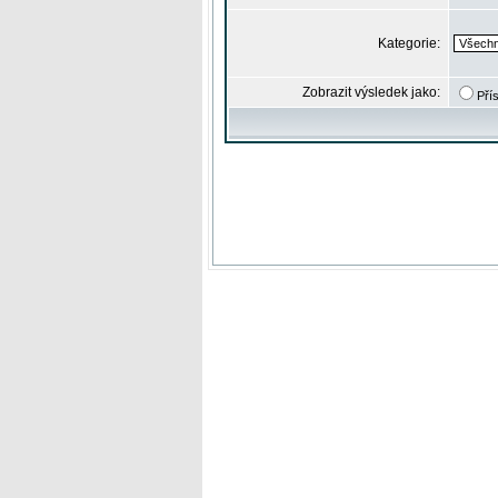
Kategorie:
Zobrazit výsledek jako:
Pří