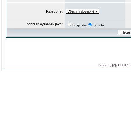
Kategorie:
Zobrazit výsledek jako:
Příspěvky
Témata
phpBB
Powered by
© 2001, 