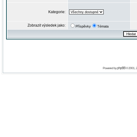
Kategorie:
Zobrazit výsledek jako:
Příspěvky
Témata
phpBB
Powered by
© 2001, 