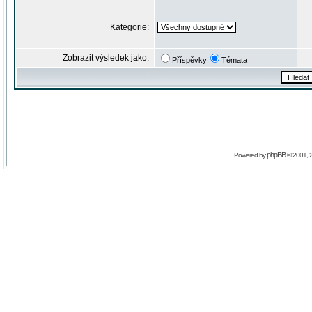
Kategorie:
Zobrazit výsledek jako:
Příspěvky
Témata
phpBB
Powered by
© 2001, 