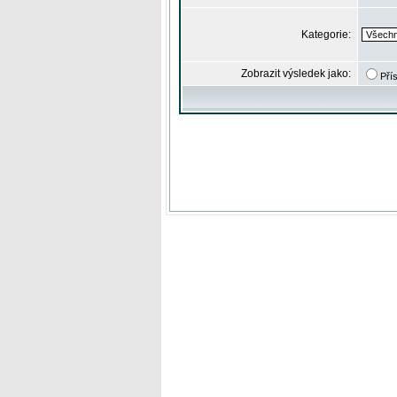
Kategorie:
Zobrazit výsledek jako:
Pří