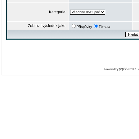
Kategorie:
Zobrazit výsledek jako:
Příspěvky
Témata
phpBB
Powered by
© 2001, 