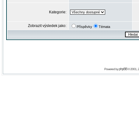
Kategorie:
Zobrazit výsledek jako:
Příspěvky
Témata
phpBB
Powered by
© 2001, 