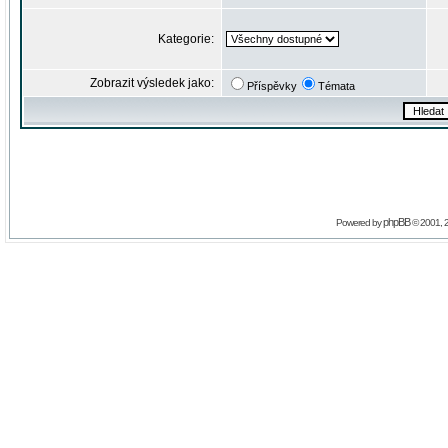
Kategorie:
Zobrazit výsledek jako:
Příspěvky
Témata
phpBB
Powered by
© 2001, 