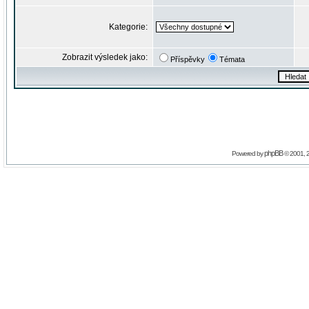
Kategorie:
Zobrazit výsledek jako:
Příspěvky
Témata
phpBB
Powered by
© 2001, 