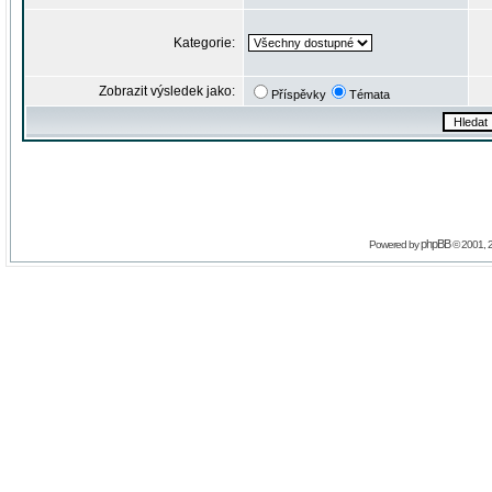
Kategorie:
Zobrazit výsledek jako:
Příspěvky
Témata
phpBB
Powered by
© 2001, 