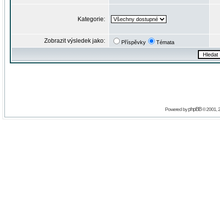
Kategorie:
Zobrazit výsledek jako:
Příspěvky
Témata
phpBB
Powered by
© 2001, 