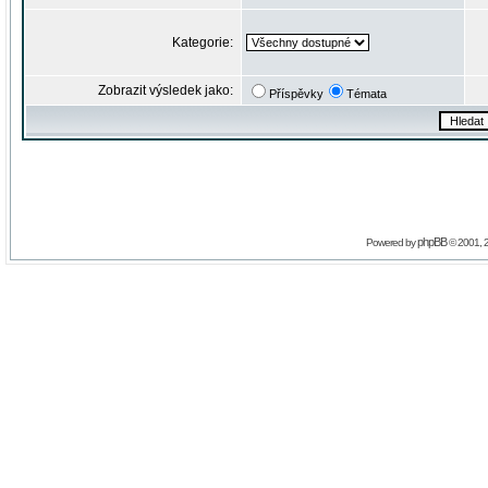
Kategorie:
Zobrazit výsledek jako:
Příspěvky
Témata
phpBB
Powered by
© 2001, 