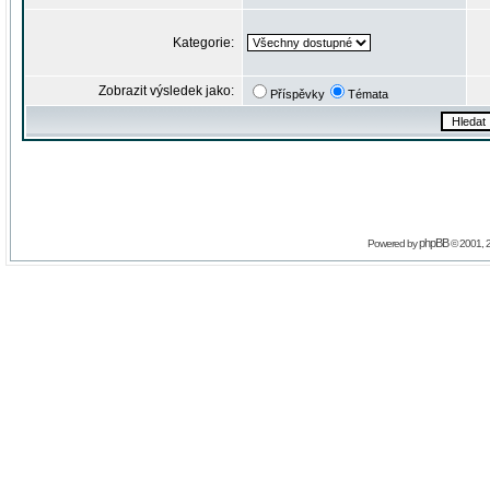
Kategorie:
Zobrazit výsledek jako:
Příspěvky
Témata
phpBB
Powered by
© 2001, 