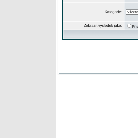
Kategorie:
Zobrazit výsledek jako:
Pří