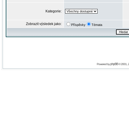
Kategorie:
Zobrazit výsledek jako:
Příspěvky
Témata
phpBB
Powered by
© 2001, 