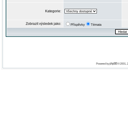
Kategorie:
Zobrazit výsledek jako:
Příspěvky
Témata
phpBB
Powered by
© 2001, 